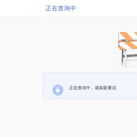
正在查询中
正在查询中，请刷新重试